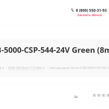
8 (800) 550-31-93
Заказать звонок
00-CSP-544-24V Green (8mm, 
е
-
X544 24V 8mm 11.5 W/m
-
Светодиодная Лента COB-5000-CSP-544-24V 