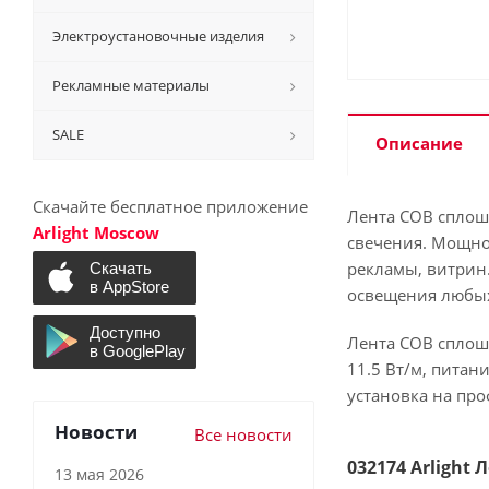
Электроустановочные изделия
Рекламные материалы
SALE
Описание
Скачайте бесплатное приложение
Лента COB сплошн
Arlight Moscow
свечения. Мощно
рекламы, витрин
освещения любых
Лента COB сплош
11.5 Вт/м, питан
установка на про
Новости
Все новости
032174 Arlight
13 мая 2026