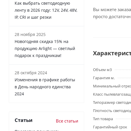
Как выбрать светодиодную
Вы можете заказа
ленту в 2026 году: 12V, 24V, 48V,
просто достаточ
IP, CRI и шаг резки
28 ноября 2025
Новогодняя скидка 15% на
продукцию Arlight — светлый
Характерис
подарок к праздникам!
Объем м3
28 октября 2024
Гарантия м.
Изменения в графике работы
Минимальный отре
в День народного единства
2024
Класс пылевлагоза
Типоразмер светоди
Плотность светодио
Тип товара
Статьи
Все статьи
Гарантийный срок