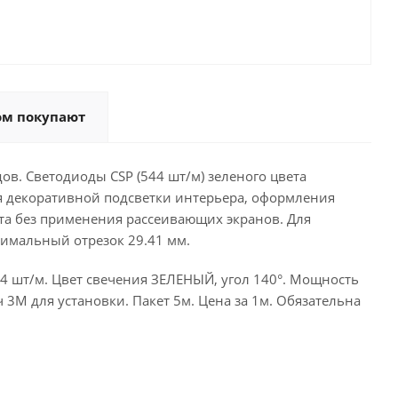
ом покупают
в. Светодиоды CSP (544 шт/м) зеленого цвета
ля декоративной подсветки интерьера, оформления
та без применения рассеивающих экранов. Для
мальный отрезок 29.41 мм.
4 шт/м. Цвет свечения ЗЕЛЕНЫЙ, угол 140°. Мощность
ч 3М для установки. Пакет 5м. Цена за 1м. Обязательна