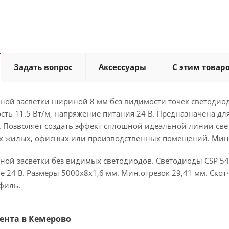
Задать вопрос
Аксессуары
С этим товар
ой засветки шириной 8 мм без видимости точек светодиодо
сть 11.5 Вт/м, напряжение питания 24 В. Предназначена д
. Позволяет создать эффект сплошной идеальной линии све
 жилых, офисных или производственных помещений. Мини
ной засветки без видимых светодиодов. Светодиоды CSP 54
ие 24 В. Размеры 5000х8х1,6 мм. Мин.отрезок 29,41 мм. Скот
филь.
 Лента в Кемерово