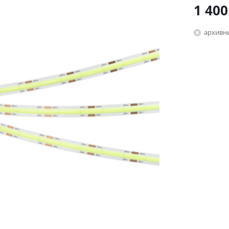
1 400
архивн