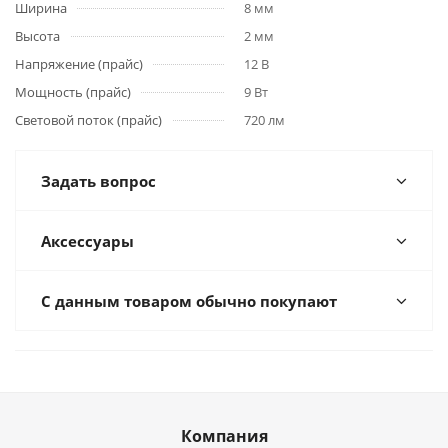
Ширина
8 мм
Высота
2 мм
Напряжение (прайс)
12 В
Мощность (прайс)
9 Вт
Световой поток (прайс)
720 лм
Задать вопрос
Аксессуары
С данным товаром обычно покупают
Компания