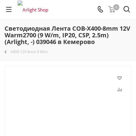
0
Светодиодная Лента COB-X400-8mm 12V
Warm2700 (9 W/m, IP20, CSP, 2.5m)
(Arlight, -) 039046 в Кемерово
X400 12V 8mm 9 W/m