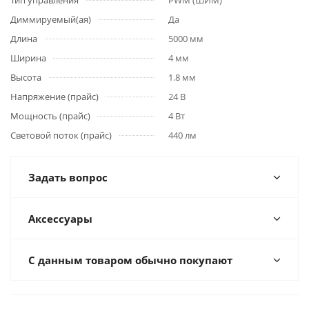
Тип управления
PWM (ШИМ)
Диммируемый(ая)
Да
Длина
5000 мм
Ширина
4 мм
Высота
1.8 мм
Напряжение (прайс)
24 В
Мощность (прайс)
4 Вт
Световой поток (прайс)
440 лм
Задать вопрос
Аксессуары
С данным товаром обычно покупают