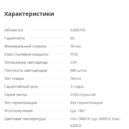
Характеристики
Объем м3
0.000793
Гарантия м.
60
Минимальный отрезок
50 мм
Класс пылевлагозащиты
IP20
Типоразмер светодиода
CSP
Плотность светодиодов
480 шт/м
Тип товара
Лента
Гарантийный срок
5 год(а)
Серия ленты
COB открытая
Тип герметизации
Без герметизации
Угол излучения
typ: 180 °
Цветовая температура
min: 3800 K; typ: 4000 K; max:
4200 K