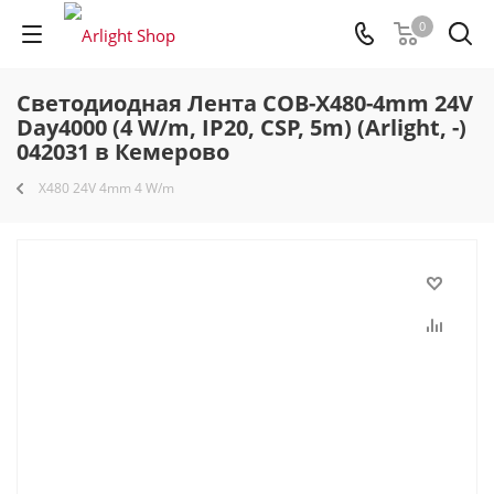
0
Светодиодная Лента COB-X480-4mm 24V
Day4000 (4 W/m, IP20, CSP, 5m) (Arlight, -)
042031 в Кемерово
X480 24V 4mm 4 W/m