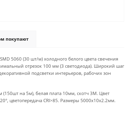
ом покупают
MD 5060 (30 шт/м) холодного белого цвета свечения
инимальный отрезок 100 мм (3 светодиода). Широкий шаг
декоративной подсветки интерьеров, рабочих зон
 (150шт на 5м), белая плата 10мм, скотч 3М. Цвет
120°, цветопередача CRI>85. Размеры 5000х10x2.2мм.