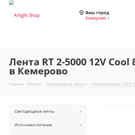
Ваш город
Кемерово
Лента RT 2-5000 12V Cool 8
в Кемерово
Главная
-
Каталог
-
Светодиодные ленты
-
Универсальные 12V 8-
Светодиодные ленты
Источники питания