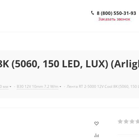
8 (800) 550-31-93
Заказать звонок
K (5060, 150 LED, LUX) (Arlig
10 мм
-
B30 12V 10mm 7.2 W/m
-
Лента RT 2-5000 12V Cool 8K (5060, 150 L