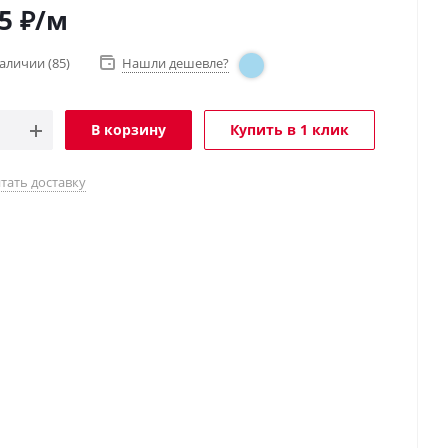
5
₽
/м
наличии
(85)
Нашли дешевле?
В корзину
Купить в 1 клик
тать доставку