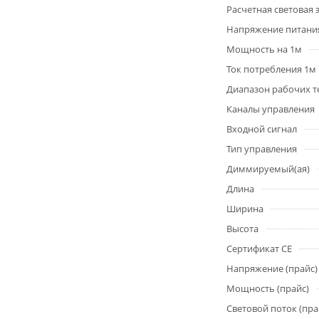
Расчетная световая
Напряжение питани
Мощность на 1м
Ток потребления 1м
Диапазон рабочих т
Каналы управления
Входной сигнал
Тип управления
Диммируемый(ая)
Длина
Ширина
Высота
Сертификат CE
Напряжение (прайс)
Мощность (прайс)
Световой поток (пра