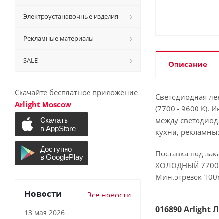
Электроустановочные изделия
Рекламные материалы
SALE
Описание
Скачайте бесплатное приложение
Светодиодная ле
Arlight Moscow
(7700 - 9600 К).
между светодиод
кухни, рекламны
Поставка под зак
ХОЛОДНЫЙ 7700-96
Мин.отрезок 100м
Новости
Все новости
016890 Arlight
13 мая 2026