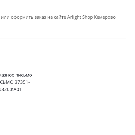
или оформить заказ на сайте Arlight Shop Кемерово
казное письмо
СЬМО 37351-
0320;КА01