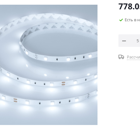
778.0
Есть в 
Рассчи