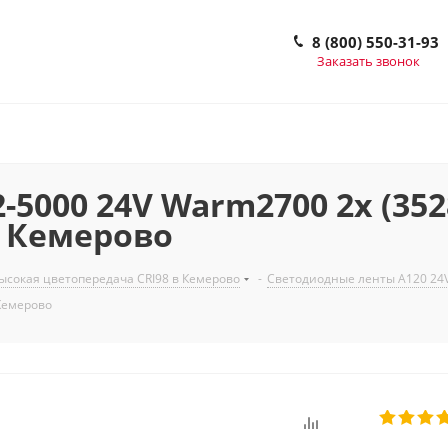
8 (800) 550-31-93
Заказать звонок
000 24V Warm2700 2x (3528, 
 в Кемерово
сокая цветопередача CRI98 в Кемерово
-
Светодиодные ленты A120 24
 Кемерово