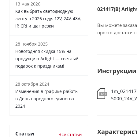
13 мая 2026
021417(B) Arlig
Как выбрать светодиодную
ленту в 2026 году: 12V, 24V, 48V,
Вы можете заказа
IP, CRI и шаг резки
просто достаточ
28 ноября 2025
Новогодняя скидка 15% на
продукцию Arlight — светлый
подарок к праздникам!
Инструкции
28 октября 2024
1m_021417(
Изменения в графике работы
в День народного единства
2024
Характерис
Статьи
Все статьи