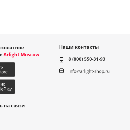
Наши контакты
есплатное
ие
Arlight Moscow
8 (800) 550-31-93
info@arlight-shop.ru
ь на связи