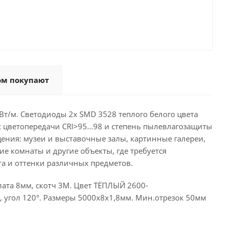
ом покупают
Вт/м. Светодиоды 2x SMD 3528 теплого белого цвета
с цветопередачи CRI>95...98 и степень пылевлагозащиты
ения: музеи и выставочные залы, картинные галереи,
е комнаты и другие объекты, где требуется
а и оттенки различных предметов.
плата 8мм, скотч 3М. Цвет ТЁПЛЫЙ 2600-
), угол 120°. Размеры 5000х8х1,8мм. Мин.отрезок 50мм