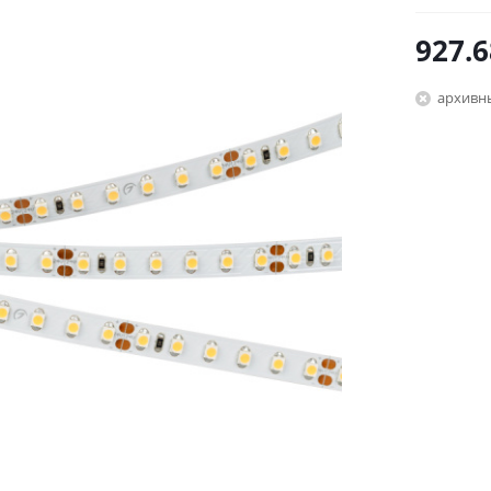
927.6
архивн