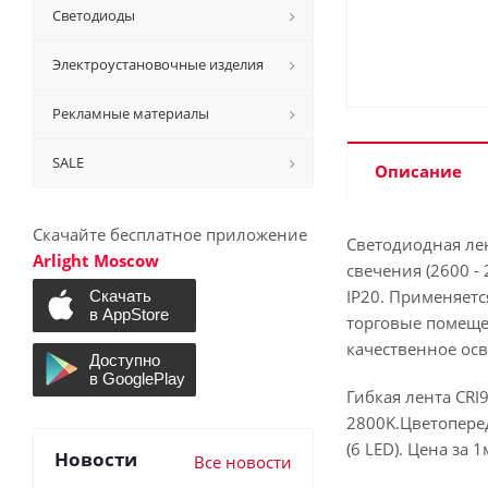
Светодиоды
Электроустановочные изделия
Рекламные материалы
SALE
Описание
Скачайте бесплатное приложение
Светодиодная лен
Arlight Moscow
свечения (2600 -
IP20. Применяетс
торговые помещен
качественное ос
Гибкая лента CRI
2800K.Цветоперед
(6 LED). Цена за 1
Новости
Все новости