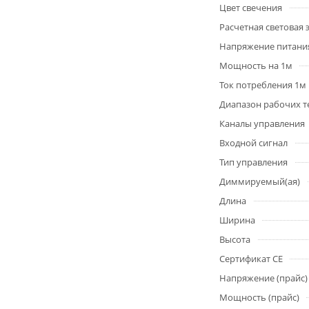
Цвет свечения
Расчетная световая
Напряжение питани
Мощность на 1м
Ток потребления 1м
Диапазон рабочих т
Каналы управления
Входной сигнал
Тип управления
Диммируемый(ая)
Длина
Ширина
Высота
Сертификат CE
Напряжение (прайс)
Мощность (прайс)