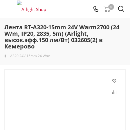
0
Лента RT-A320-15mm 24V Warm2700 (24
W/m, IP20, 2835, 5m) (Arlight,
высок.эфф.150 лм/Вт) 032605(2) в
Кемерово
A320 24V 15mm 24 W/m