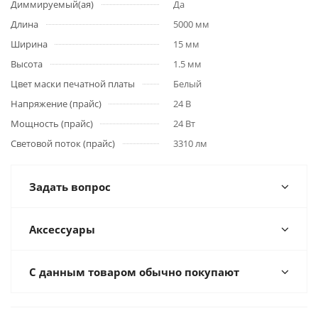
Диммируемый(ая)
Да
Длина
5000 мм
Ширина
15 мм
Высота
1.5 мм
Цвет маски печатной платы
Белый
Напряжение (прайс)
24 В
Мощность (прайс)
24 Вт
Световой поток (прайс)
3310 лм
Задать вопрос
Аксессуары
С данным товаром обычно покупают