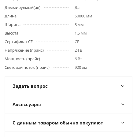
Диммируемый(ая)
Да
Длина
50000 мм
Ширина
8 мм
Высота
1.5 мм
Сертификат CE
CE
Напряжение (прайс)
24 В
Мощность (прайс)
6 Вт
Световой поток (прайс)
920 лм
Задать вопрос
Аксессуары
С данным товаром обычно покупают