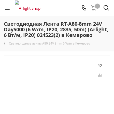
0
Светодиодная Лента RT-A80-8mm 24V
Day5000 (6 W/m, IP20, 2835, 50m) (Arlight,
6 Вт/м, IP20) 024523(2) в Кемерово
Светодиодные ленты A80 24V 8mm 6 W/m в Кемерово