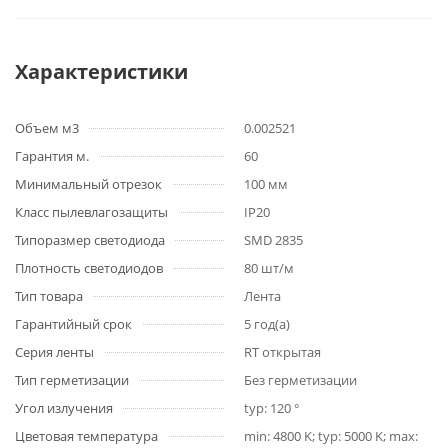
Характеристики
Объем м3
0.002521
Гарантия м.
60
Минимальный отрезок
100 мм
Класс пылевлагозащиты
IP20
Типоразмер светодиода
SMD 2835
Плотность светодиодов
80 шт/м
Тип товара
Лента
Гарантийный срок
5 год(а)
Серия ленты
RT открытая
Тип герметизации
Без герметизации
Угол излучения
typ: 120 °
Цветовая температура
min: 4800 K; typ: 5000 K; max: