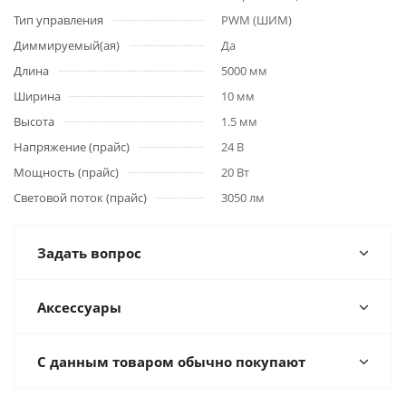
Тип управления
PWM (ШИМ)
Диммируемый(ая)
Да
Длина
5000 мм
Ширина
10 мм
Высота
1.5 мм
Напряжение (прайс)
24 В
Мощность (прайс)
20 Вт
Световой поток (прайс)
3050 лм
Задать вопрос
Аксессуары
С данным товаром обычно покупают