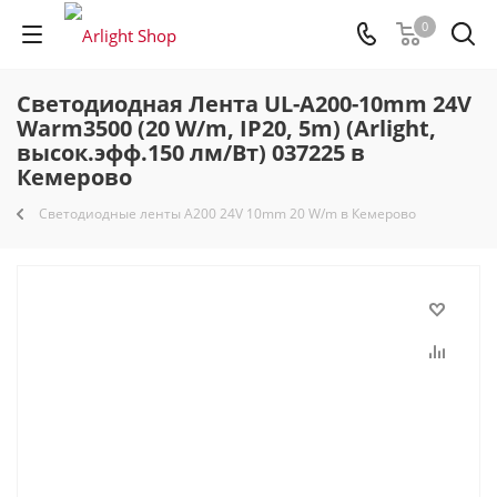
0
Светодиодная Лента UL-A200-10mm 24V
Warm3500 (20 W/m, IP20, 5m) (Arlight,
высок.эфф.150 лм/Вт) 037225 в
Кемерово
Светодиодные ленты A200 24V 10mm 20 W/m в Кемерово