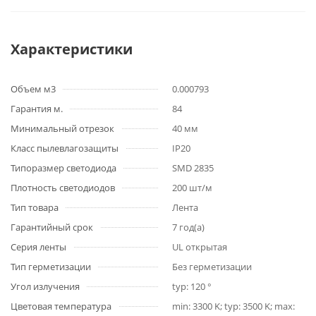
Характеристики
Объем м3
0.000793
Гарантия м.
84
Минимальный отрезок
40 мм
Класс пылевлагозащиты
IP20
Типоразмер светодиода
SMD 2835
Плотность светодиодов
200 шт/м
Тип товара
Лента
Гарантийный срок
7 год(а)
Серия ленты
UL открытая
Тип герметизации
Без герметизации
Угол излучения
typ: 120 °
Цветовая температура
min: 3300 K; typ: 3500 K; max: